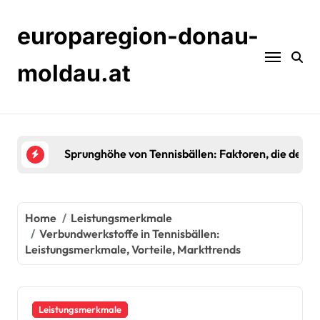
Skip
to
europaregion-donau-
content
moldau.at
Verbundwerkstoffe in Tennisbällen: Leistungsmerk
Home
Leistungsmerkmale
Verbundwerkstoffe in Tennisbällen:
Leistungsmerkmale, Vorteile, Markttrends
Leistungsmerkmale