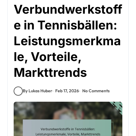
Verbundwerkstoff
e in Tennisbällen:
Leistungsmerkma
le, Vorteile,
Markttrends
By Lukas Huber
Feb 17, 2026
No Comments