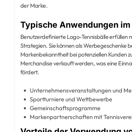
der Marke.
Typische Anwendungen im 
Benutzerdefinierte Logo-Tennisbälle erfüllen
Strategien. Sie können als Werbegeschenke b
Markenbekanntheit bei potenziellen Kunden zu
Merchandise verkauft werden, was eine Einnah
fördert.
Unternehmensveranstaltungen und Me
Sportturniere und Wettbewerbe
Gemeinschaftsprogramme
Markenpartnerschaften mit Tennisvere
Vorteile der Verwendung vo