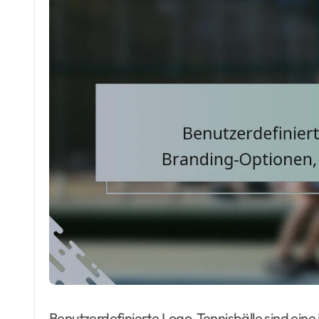
Benutzerdefinierte Logo-Tennisbälle sind eine 