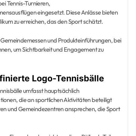
bei Tennis-Turnieren,
ensausflügen eingesetzt. Diese Anlässe bieten
likum zu erreichen, das den Sport schätzt.
e, Gemeindemessen und Produkteinführungen, bei
önnen, um Sichtbarkeit und Engagement zu
finierte Logo-Tennisbälle
ennisbälle umfasst hauptsächlich
onen, die an sportlichen Aktivitäten beteiligt
äten und Gemeindezentren ansprechen, die Sport