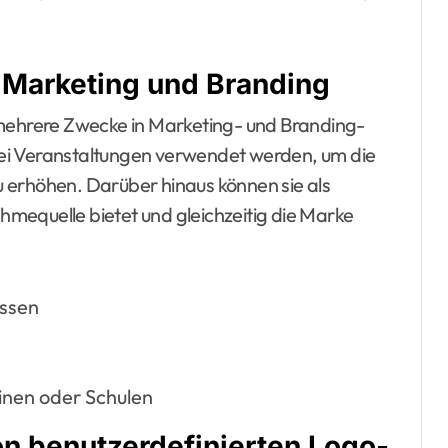
Marketing und Branding
 mehrere Zwecke in Marketing- und Branding-
ei Veranstaltungen verwendet werden, um die
 erhöhen. Darüber hinaus können sie als
mequelle bietet und gleichzeitig die Marke
ssen
inen oder Schulen
n benutzerdefinierten Logo-