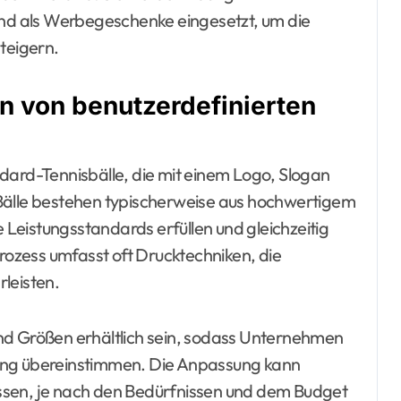
d als Werbegeschenke eingesetzt, um die
teigern.
en von benutzerdefinierten
dard-Tennisbälle, die mit einem Logo, Slogan
 Bälle bestehen typischerweise aus hochwertigem
e Leistungsstandards erfüllen und gleichzeitig
ozess umfasst oft Drucktechniken, die
leisten.
nd Größen erhältlich sein, sodass Unternehmen
ding übereinstimmen. Die Anpassung kann
ssen, je nach den Bedürfnissen und dem Budget