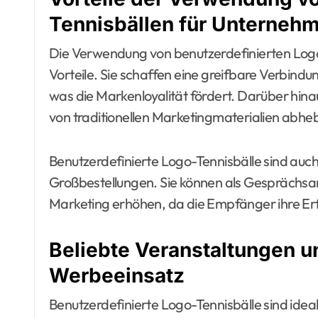
Tennisbällen für Unterneh
Die Verwendung von benutzerdefinierten Log
Vorteile. Sie schaffen eine greifbare Verbin
was die Markenloyalität fördert. Darüber hinau
von traditionellen Marketingmaterialien abheb
Benutzerdefinierte Logo-Tennisbälle sind auch
Großbestellungen. Sie können als Gespräch
Marketing erhöhen, da die Empfänger ihre Erf
Beliebte Veranstaltungen u
Werbeeinsatz
Benutzerdefinierte Logo-Tennisbälle sind idea