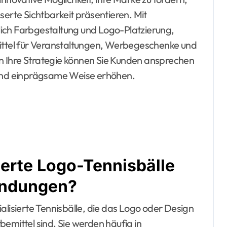
serte Sichtbarkeit präsentieren. Mit
ich Farbgestaltung und Logo-Platzierung,
mittel für Veranstaltungen, Werbegeschenke und
n Ihre Strategie können Sie Kunden ansprechen
 und einprägsame Weise erhöhen.
erte Logo-Tennisbälle
endungen?
alisierte Tennisbälle, die das Logo oder Design
emittel sind. Sie werden häufig in