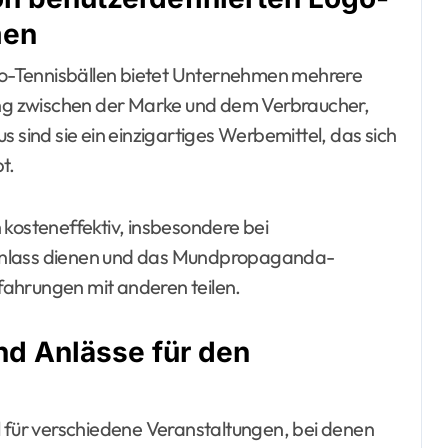
men
o-Tennisbällen bietet Unternehmen mehrere
dung zwischen der Marke und dem Verbraucher,
s sind sie ein einzigartiges Werbemittel, das sich
t.
 kosteneffektiv, insbesondere bei
sanlass dienen und das Mundpropaganda-
ahrungen mit anderen teilen.
nd Anlässe für den
l für verschiedene Veranstaltungen, bei denen