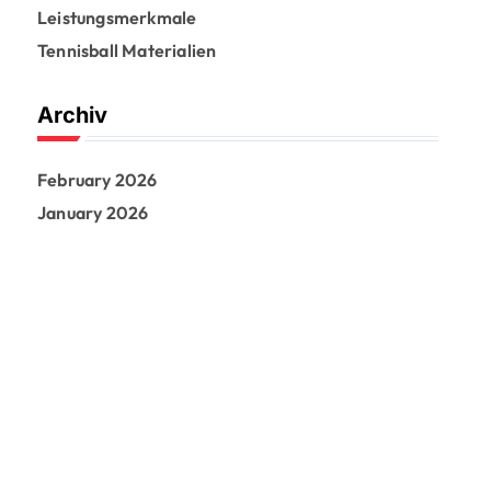
r
Leistungsmerkmale
:
Tennisball Materialien
Archiv
February 2026
January 2026