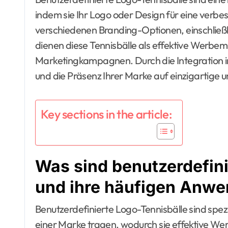
indem sie Ihr Logo oder Design für eine verbes
verschiedenen Branding-Optionen, einschließl
dienen diese Tennisbälle als effektive Werbe
Marketingkampagnen. Durch die Integration i
und die Präsenz Ihrer Marke auf einzigartige
Key sections in the article:
Was sind benutzerdefini
und ihre häufigen Anw
Benutzerdefinierte Logo-Tennisbälle sind spezi
einer Marke tragen, wodurch sie effektive Werb