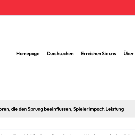
Homepage
Durchsuchen
Erreichen Sie uns
Über
ren, die den Sprung beeinflussen, Spielerimpact, Leistung