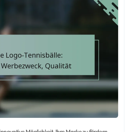
innovative Möglichkeit, Ihre Marke zu fördern,