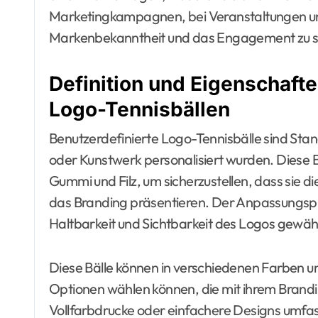
Marketingkampagnen, bei Veranstaltungen un
Markenbekanntheit und das Engagement zu s
Definition und Eigenschaft
Logo-Tennisbällen
Benutzerdefinierte Logo-Tennisbälle sind Stan
oder Kunstwerk personalisiert wurden. Diese
Gummi und Filz, um sicherzustellen, dass sie di
das Branding präsentieren. Der Anpassungspr
Haltbarkeit und Sichtbarkeit des Logos gewähr
Diese Bälle können in verschiedenen Farben u
Optionen wählen können, die mit ihrem Bran
Vollfarbdrucke oder einfachere Designs umfa