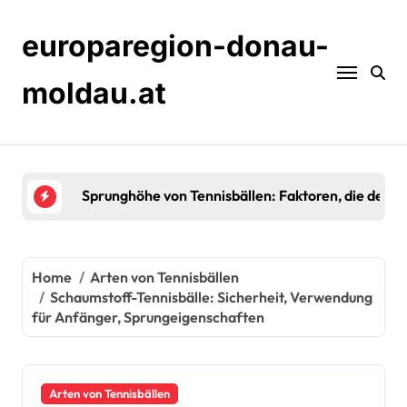
Skip
to
europaregion-donau-
content
moldau.at
Verbundwerkstoffe in Tennisbällen: Leistungsmer
Home
Arten von Tennisbällen
Schaumstoff-Tennisbälle: Sicherheit, Verwendung
für Anfänger, Sprungeigenschaften
Arten von Tennisbällen