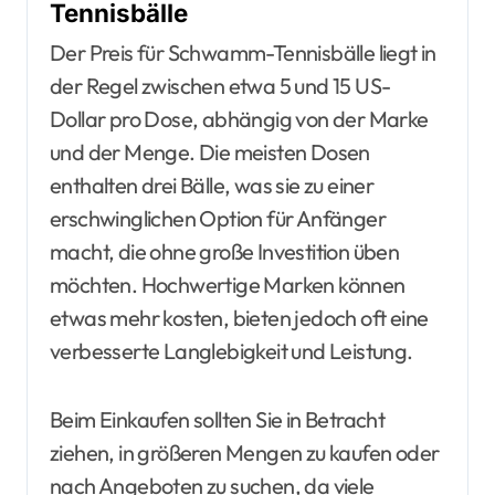
Tennisbälle
Der Preis für Schwamm-Tennisbälle liegt in
der Regel zwischen etwa 5 und 15 US-
Dollar pro Dose, abhängig von der Marke
und der Menge. Die meisten Dosen
enthalten drei Bälle, was sie zu einer
erschwinglichen Option für Anfänger
macht, die ohne große Investition üben
möchten. Hochwertige Marken können
etwas mehr kosten, bieten jedoch oft eine
verbesserte Langlebigkeit und Leistung.
Beim Einkaufen sollten Sie in Betracht
ziehen, in größeren Mengen zu kaufen oder
nach Angeboten zu suchen, da viele