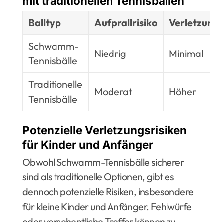
mit traditionellen Tennisbällen
Balltyp
Aufprallrisiko
Verletzung
Schwamm-
Niedrig
Minimal
Tennisbälle
Traditionelle
Moderat
Höher
Tennisbälle
Potenzielle Verletzungsrisiken
für Kinder und Anfänger
Obwohl Schwamm-Tennisbälle sicherer
sind als traditionelle Optionen, gibt es
dennoch potenzielle Risiken, insbesondere
für kleine Kinder und Anfänger. Fehlwürfe
oder versehentliche Treffer können zu