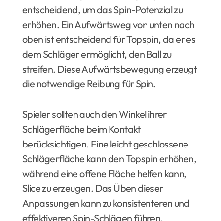
entscheidend, um das Spin-Potenzial zu
erhöhen. Ein Aufwärtsweg von unten nach
oben ist entscheidend für Topspin, da er es
dem Schläger ermöglicht, den Ball zu
streifen. Diese Aufwärtsbewegung erzeugt
die notwendige Reibung für Spin.
Spieler sollten auch den Winkel ihrer
Schlägerfläche beim Kontakt
berücksichtigen. Eine leicht geschlossene
Schlägerfläche kann den Topspin erhöhen,
während eine offene Fläche helfen kann,
Slice zu erzeugen. Das Üben dieser
Anpassungen kann zu konsistenteren und
effektiveren Spin-Schlägen führen.