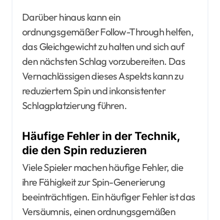
Darüber hinaus kann ein
ordnungsgemäßer Follow-Through helfen,
das Gleichgewicht zu halten und sich auf
den nächsten Schlag vorzubereiten. Das
Vernachlässigen dieses Aspekts kann zu
reduziertem Spin und inkonsistenter
Schlagplatzierung führen.
Häufige Fehler in der Technik,
die den Spin reduzieren
Viele Spieler machen häufige Fehler, die
ihre Fähigkeit zur Spin-Generierung
beeinträchtigen. Ein häufiger Fehler ist das
Versäumnis, einen ordnungsgemäßen