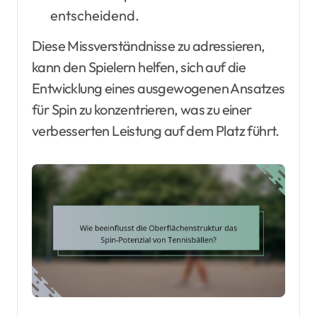
entscheidend.
Diese Missverständnisse zu adressieren,
kann den Spielern helfen, sich auf die
Entwicklung eines ausgewogenen Ansatzes
für Spin zu konzentrieren, was zu einer
verbesserten Leistung auf dem Platz führt.