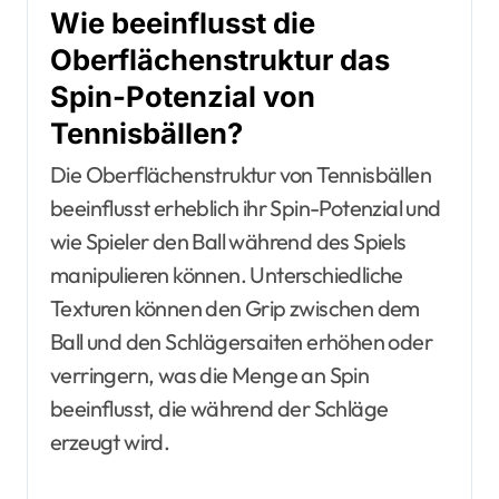
Wie beeinflusst die
Oberflächenstruktur das
Spin-Potenzial von
Tennisbällen?
Die Oberflächenstruktur von Tennisbällen
beeinflusst erheblich ihr Spin-Potenzial und
wie Spieler den Ball während des Spiels
manipulieren können. Unterschiedliche
Texturen können den Grip zwischen dem
Ball und den Schlägersaiten erhöhen oder
verringern, was die Menge an Spin
beeinflusst, die während der Schläge
erzeugt wird.