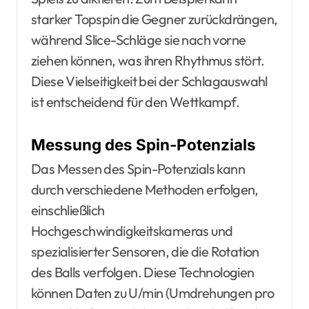
starker Topspin die Gegner zurückdrängen,
während Slice-Schläge sie nach vorne
ziehen können, was ihren Rhythmus stört.
Diese Vielseitigkeit bei der Schlagauswahl
ist entscheidend für den Wettkampf.
Messung des Spin-Potenzials
Das Messen des Spin-Potenzials kann
durch verschiedene Methoden erfolgen,
einschließlich
Hochgeschwindigkeitskameras und
spezialisierter Sensoren, die die Rotation
des Balls verfolgen. Diese Technologien
können Daten zu U/min (Umdrehungen pro