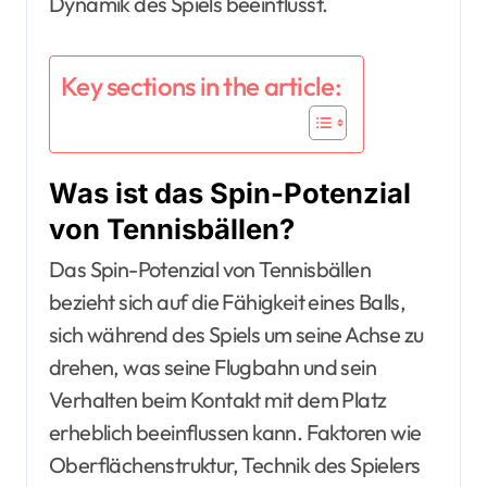
Dynamik des Spiels beeinflusst.
Key sections in the article:
Was ist das Spin-Potenzial
von Tennisbällen?
Das Spin-Potenzial von Tennisbällen
bezieht sich auf die Fähigkeit eines Balls,
sich während des Spiels um seine Achse zu
drehen, was seine Flugbahn und sein
Verhalten beim Kontakt mit dem Platz
erheblich beeinflussen kann. Faktoren wie
Oberflächenstruktur, Technik des Spielers