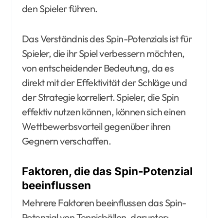
den Spieler führen.
Das Verständnis des Spin-Potenzials ist für
Spieler, die ihr Spiel verbessern möchten,
von entscheidender Bedeutung, da es
direkt mit der Effektivität der Schläge und
der Strategie korreliert. Spieler, die Spin
effektiv nutzen können, können sich einen
Wettbewerbsvorteil gegenüber ihren
Gegnern verschaffen.
Faktoren, die das Spin-Potenzial
beeinflussen
Mehrere Faktoren beeinflussen das Spin-
Potenzial von Tennisbällen, darunter: