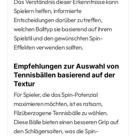
Das Verständnis dieser Erkenntnisse kann
Spielern helfen, informierte
Entscheidungen darüber zu treffen,
welchen Balltyp sie basierend auf ihrem
Spielstil und den gewünschten Spin-
Effekten verwenden sollten.
Empfehlungen zur Auswahl von
Tennisbällen basierend auf der
Textur
Für Spieler, die das Spin-Potenzial
maximieren möchten, ist es ratsam,
Filzüberzogene Tennisbälle zu wählen.
Diese Bälle bieten einen besseren Grip auf
den Schlägersaiten, was die Spin-