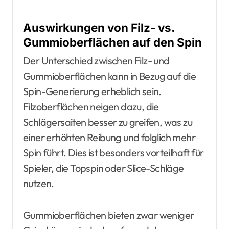
Auswirkungen von Filz- vs.
Gummioberflächen auf den Spin
Der Unterschied zwischen Filz- und
Gummioberflächen kann in Bezug auf die
Spin-Generierung erheblich sein.
Filzoberflächen neigen dazu, die
Schlägersaiten besser zu greifen, was zu
einer erhöhten Reibung und folglich mehr
Spin führt. Dies ist besonders vorteilhaft für
Spieler, die Topspin oder Slice-Schläge
nutzen.
Gummioberflächen bieten zwar weniger