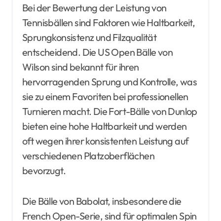
Bei der Bewertung der Leistung von
Tennisbällen sind Faktoren wie Haltbarkeit,
Sprungkonsistenz und Filzqualität
entscheidend. Die US Open Bälle von
Wilson sind bekannt für ihren
hervorragenden Sprung und Kontrolle, was
sie zu einem Favoriten bei professionellen
Turnieren macht. Die Fort-Bälle von Dunlop
bieten eine hohe Haltbarkeit und werden
oft wegen ihrer konsistenten Leistung auf
verschiedenen Platzoberflächen
bevorzugt.
Die Bälle von Babolat, insbesondere die
French Open-Serie, sind für optimalen Spin