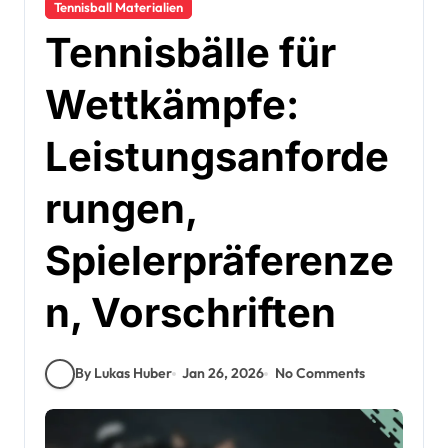
Tennisball Materialien
Tennisbälle für
Wettkämpfe:
Leistungsanforde
rungen,
Spielerpräferenze
n, Vorschriften
By Lukas Huber
Jan 26, 2026
No Comments