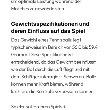
um optimale Leistung während der
Matches zu gewährleisten.
Gewichtsspezifikationen und
deren Einfluss auf das Spiel
Das Gewicht eines Tennisballs liegt
typischerweise im Bereich von 56,0 bis 59,4
Gramm. Diese Spezifikation ist
entscheidend, da das Gewicht beeinflusst,
wie der Ball durch die Luft fliegt und mit
dem Schläger interagiert. Schwerere Bälle
können mehr Kraft bieten, während
leichtere die Kontrolle verbessern können.
Spieler sollten ihren Spielstil