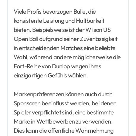
Viele Profis bevorzugen Bälle, die
konsistente Leistung und Haltbarkeit
bieten. Beispielsweise ist der Wilson US
Open Ball aufgrund seiner Zuverlässigkeit
in entscheidenden Matches eine beliebte
Wahl, während andere möglicherweise die
Fort-Reihe von Dunlop wegen ihres
einzigartigen Gefühls wählen.
Markenpräferenzen können auch durch
Sponsoren beeinflusst werden, bei denen
Spieler verpflichtet sind, eine bestimmte
Marke in Wettbewerben zu verwenden.
Dies kann die öffentliche Wahrnehmung