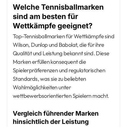
Welche Tennisballmarken
sind am besten für
Wettkämpfe geeignet?
Top-Tennisballmarken für Wettkämpfe sind
Wilson, Dunlop und Babolat, die für ihre
Qualität und Leistung bekannt sind. Diese
Marken erfüllen konsequent die
Spielerpräferenzen und regulatorischen
Standards, was sie zu beliebten
Wahlmöglichkeiten unter
wettbewerbsorientierten Spielern macht.
Vergleich führender Marken
hinsichtlich der Leistung