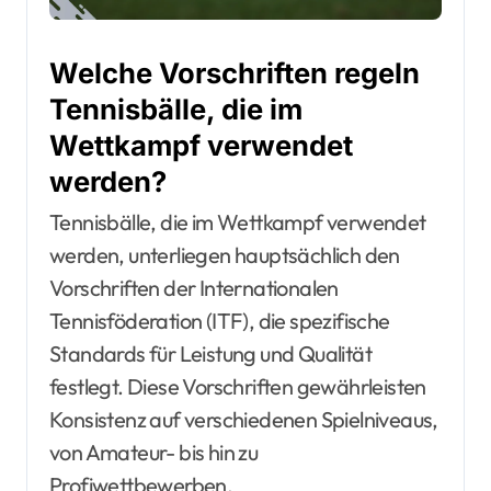
Welche Vorschriften regeln
Tennisbälle, die im
Wettkampf verwendet
werden?
Tennisbälle, die im Wettkampf verwendet
werden, unterliegen hauptsächlich den
Vorschriften der Internationalen
Tennisföderation (ITF), die spezifische
Standards für Leistung und Qualität
festlegt. Diese Vorschriften gewährleisten
Konsistenz auf verschiedenen Spielniveaus,
von Amateur- bis hin zu
Profiwettbewerben.