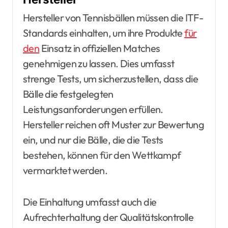
Hersteller von Tennisbällen müssen die ITF-
Standards einhalten, um ihre Produkte
für
den
Einsatz in offiziellen Matches
genehmigen zu lassen. Dies umfasst
strenge Tests, um sicherzustellen, dass die
Bälle die festgelegten
Leistungsanforderungen erfüllen.
Hersteller reichen oft Muster zur Bewertung
ein, und nur die Bälle, die die Tests
bestehen, können für den Wettkampf
vermarktet werden.
Die Einhaltung umfasst auch die
Aufrechterhaltung der Qualitätskontrolle