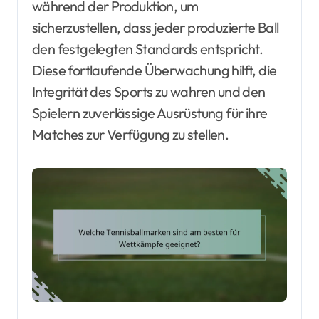
während der Produktion, um
sicherzustellen, dass jeder produzierte Ball
den festgelegten Standards entspricht.
Diese fortlaufende Überwachung hilft, die
Integrität des Sports zu wahren und den
Spielern zuverlässige Ausrüstung für ihre
Matches zur Verfügung zu stellen.