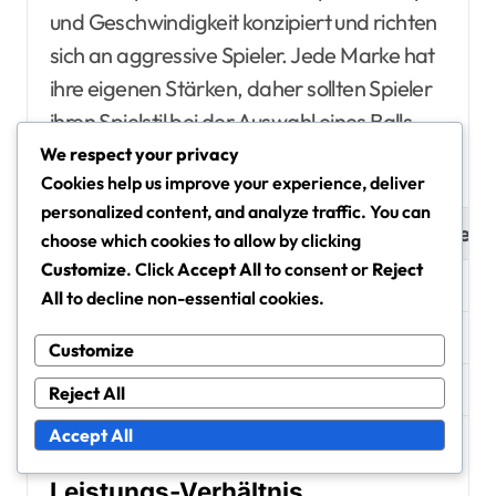
und Geschwindigkeit konzipiert und richten
sich an aggressive Spieler. Jede Marke hat
ihre eigenen Stärken, daher sollten Spieler
ihren Spielstil bei der Auswahl eines Balls
berücksichtigen.
We respect your privacy
Cookies help us improve your experience, deliver
personalized content, and analyze traffic. You can
Marke
Haltbarkeit
Sprungkonsistenz
choose which cookies to allow by clicking
Customize
. Click
Accept All
to consent or
Reject
Wilson
Hoch
Ausgezeichnet
All
to decline non-essential cookies.
Dunlop
Sehr hoch
Gut
Customize
Babolat
Moderat
Sehr gut
Reject All
Accept All
Preisspannen und Preis-
Leistungs-Verhältnis