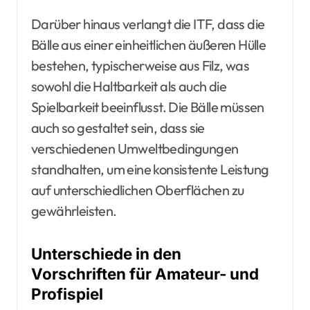
Darüber hinaus verlangt die ITF, dass die
Bälle aus einer einheitlichen äußeren Hülle
bestehen, typischerweise aus Filz, was
sowohl die Haltbarkeit als auch die
Spielbarkeit beeinflusst. Die Bälle müssen
auch so gestaltet sein, dass sie
verschiedenen Umweltbedingungen
standhalten, um eine konsistente Leistung
auf unterschiedlichen Oberflächen zu
gewährleisten.
Unterschiede in den
Vorschriften für Amateur- und
Profispiel